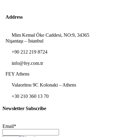
Address
Mim Kemal Öke Caddesi, NO:9, 34365
Nişantaşı – İstanbul
+90 212 219 8724
info@fey.com.tr
FEY Athens
Valaoritou 9C Kolonaki – Athens
+30 210 360 13 70
Newsletter Subscribe
Email*