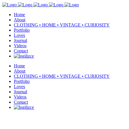
Home
About
CLOTHING • HOME • VINTAGE • CURIOSITY
Portfolio
Loves
Journal
Videos
Contact
Home
About
CLOTHING • HOME • VINTAGE • CURIOSITY
Portfolio
Loves
Journal
Videos
Contact