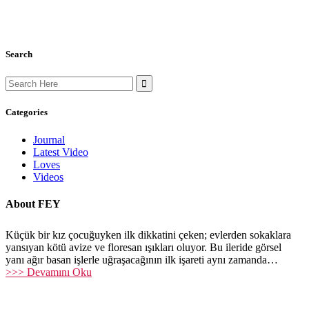
Search
Search
for:
Categories
Journal
Latest Video
Loves
Videos
About FEY
Küçük bir kız çocuğuyken ilk dikkatini çeken; evlerden sokaklara
yansıyan kötü avize ve floresan ışıkları oluyor. Bu ileride görsel
yanı ağır basan işlerle uğraşacağının ilk işareti aynı zamanda…
>>> Devamını Oku